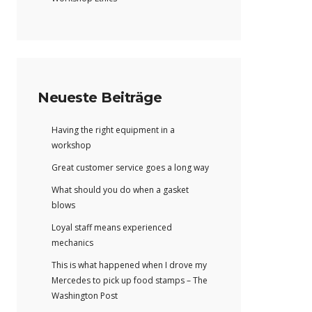
Neueste Beiträge
Having the right equipment in a
workshop
Great customer service goes a long way
What should you do when a gasket
blows
Loyal staff means experienced
mechanics
This is what happened when I drove my
Mercedes to pick up food stamps – The
Washington Post