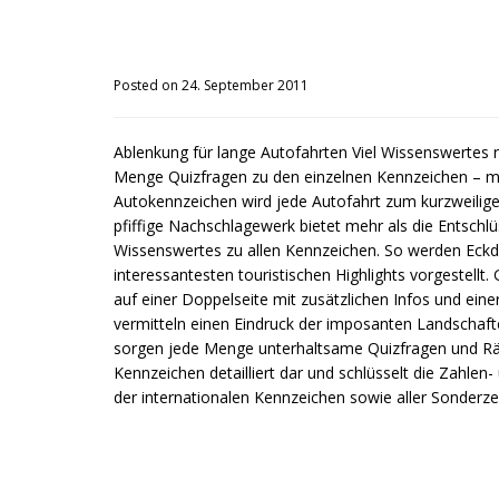
Posted on 24. September 2011
Ablenkung für lange Autofahrten Viel Wissenswertes
Menge Quizfragen zu den einzelnen Kennzeichen – mi
Autokennzeichen wird jede Autofahrt zum kurzweilig
pfiffige Nachschlagewerk bietet mehr als die Entschlü
Wissenswertes zu allen Kennzeichen. So werden Eckd
interessantesten touristischen Highlights vorgestell
auf einer Doppelseite mit zusätzlichen Infos und ei
vermitteln einen Eindruck der imposanten Landschaft
sorgen jede Menge unterhaltsame Quizfragen und Rätse
Kennzeichen detailliert dar und schlüsselt die Zahle
der internationalen Kennzeichen sowie aller Sonderze