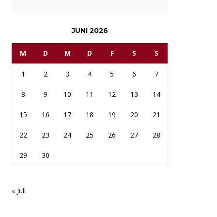
JUNI 2026
M
D
M
D
F
S
S
1
2
3
4
5
6
7
8
9
10
11
12
13
14
15
16
17
18
19
20
21
22
23
24
25
26
27
28
29
30
« Juli