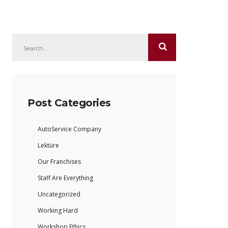
Post Categories
AutoService Company
Lektüre
Our Franchises
Staff Are Everything
Uncategorized
Working Hard
Workshop Ethics