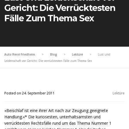
Gericht: Die Verrücktesten
Fälle Zum Thema Sex
Auto René Friedheim
>
Blog
>
Lektüre
>
Lust und
Leidenschaft vor Gericht: Die verrücktesten Fälle zum Thema Sex
Posted on 24. September 2011
Lektüre
»Beischlaf ist eine ihrer Art nach zur Zeugung geeignete
Handlung.«* Die kuriosesten, unterhaltsamsten und
verrücktesten Rechtsfälle rund um das Thema Nummer 1 