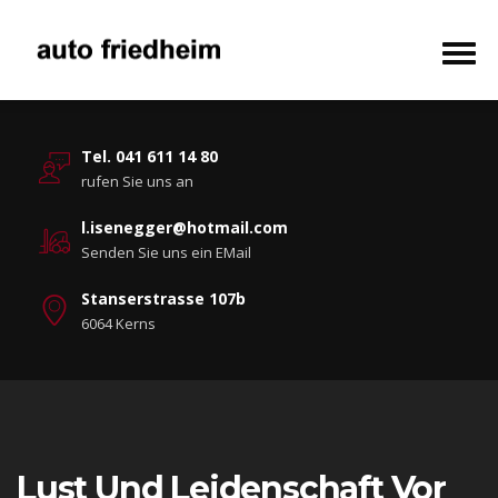
Tel. 041 611 14 80
rufen Sie uns an
l.isenegger@hotmail.com
Senden Sie uns ein EMail
Stanserstrasse 107b
6064 Kerns
Lust Und Leidenschaft Vor