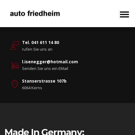
Tel. 041 611 14 80
rufen Sie uns an
l.isenegger@hotmail.com
Senden Sie uns ein EMail
Stanserstrasse 107b
6064 Kerns
Made In Germany: