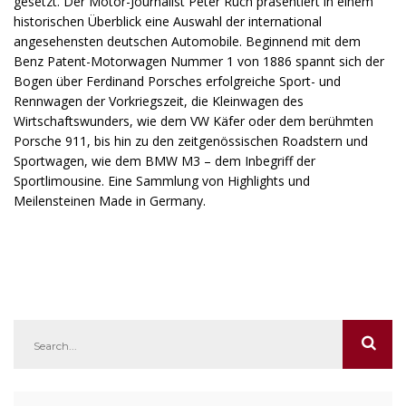
gesetzt. Der Motor-Journalist Peter Ruch präsentiert in einem
historischen Überblick eine Auswahl der international
angesehensten deutschen Automobile. Beginnend mit dem
Benz Patent-Motorwagen Nummer 1 von 1886 spannt sich der
Bogen über Ferdinand Porsches erfolgreiche Sport- und
Rennwagen der Vorkriegszeit, die Kleinwagen des
Wirtschaftswunders, wie dem VW Käfer oder dem berühmten
Porsche 911, bis hin zu den zeitgenössischen Roadstern und
Sportwagen, wie dem BMW M3 – dem Inbegriff der
Sportlimousine. Eine Sammlung von Highlights und
Meilensteinen Made in Germany.