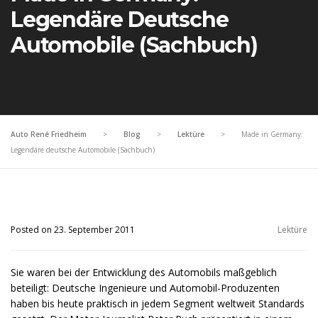
Legendäre Deutsche
Automobile (Sachbuch)
Auto René Friedheim
>
Blog
>
Lektüre
>
Made in Germany:
Legendäre deutsche Automobile (Sachbuch)
Posted on 23. September 2011
Lektüre
Sie waren bei der Entwicklung des Automobils maßgeblich
beteiligt: Deutsche Ingenieure und Automobil-Produzenten
haben bis heute praktisch in jedem Segment weltweit Standards