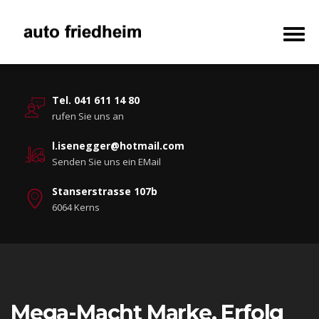
Tel. 041 611 14 80
rufen Sie uns an
l.isenegger@hotmail.com
Senden Sie uns ein EMail
Stanserstrasse 107b
6064 Kerns
Mega-Macht Marke. Erfolg