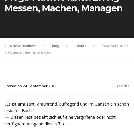
Messen, Machen, Managen
Auto René Friedheim
>
Blog
>
Lektüre
>
Mega-Macht Marke.
Erfolg messen, machen, managen
Posted on 24. September 2011
Lektüre
„Es ist amüsant, anrührend, aufregend und im Ganzen ein schön
lesbares Buch!“
— Dieser Text bezieht sich auf eine vergriffene oder nicht
verfügbare Ausgabe dieses Titels.