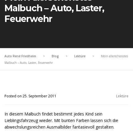
Malbuch – Auto, Laster,
Feuerwehr
Auto René Friedheim
>
Blog
>
Lektüre
>
Mein allerschönstes
Malbuch – Auto, Laster, Feuerwehr
Posted on 25. September 2011
Lektüre
In diesem Malbuch findet bestimmt jedes Kind sein
Lieblingsfahrzeug wieder. Mit bunten Farben lassen sich die
abwechslungsreichen Ausmalbilder fantasievoll gestalten.