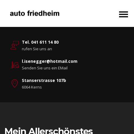
Tel. 041 611 14 80
rufen Sie uns an
l.isenegger@hotmail.com
Senden Sie uns ein EMail
Stanserstrasse 107b
6064 Kerns
Mein Allerschönstes