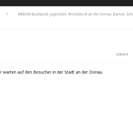
>
MERIAN Budapest: Jugendstil. Woodstock an der Donau. Bartok. Schu
Lektüre
ur warten auf den Besucher in der Stadt an der Donau.