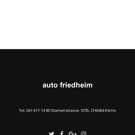
Tel. 041 611 14 80 Stanserstrasse 107b, CH6064 Kerns