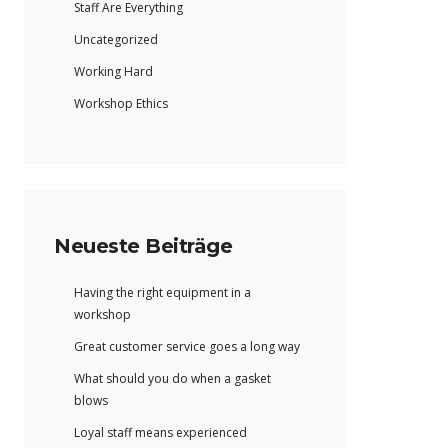
Staff Are Everything
Uncategorized
Working Hard
Workshop Ethics
Neueste Beiträge
Having the right equipment in a
workshop
Great customer service goes a long way
What should you do when a gasket
blows
Loyal staff means experienced