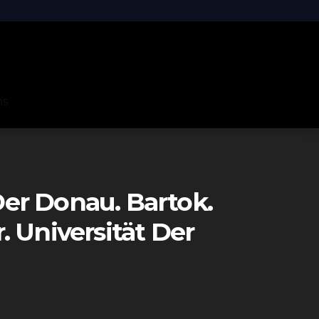
ns
er Donau. Bartok.
 Universität Der