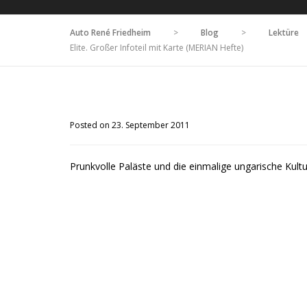
Auto René Friedheim
>
Blog
>
Lektüre
Elite. Großer Infoteil mit Karte (MERIAN Hefte)
Posted on 23. September 2011
Prunkvolle Paläste und die einmalige ungarische Kult