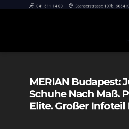
041 611 14 80
Stanserstrasse 107b, 6064 K
MERIAN Budapest: Ju
Schuhe Nach Maß. Pa
Elite. Großer Infotei