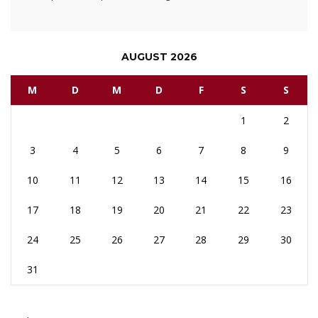
AUGUST 2026
M
D
M
D
F
S
S
1
2
3
4
5
6
7
8
9
10
11
12
13
14
15
16
17
18
19
20
21
22
23
24
25
26
27
28
29
30
31