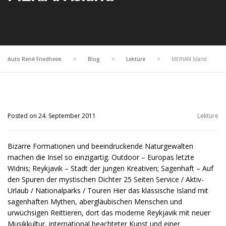
Auto René Friedheim
>
Blog
>
Lektüre
>
MERIAN Island
Posted on 24. September 2011
Lektüre
Bizarre Formationen und beeindruckende Naturgewalten
machen die Insel so einzigartig. Outdoor – Europas letzte
Widnis; Reykjavik – Stadt der jungen Kreativen; Sagenhaft – Auf
den Spuren der mystischen Dichter 25 Seiten Service / Aktiv-
Urlaub / Nationalparks / Touren Hier das klassische Island mit
sagenhaften Mythen, abergläubischen Menschen und
urwüchsigen Reittieren, dort das moderne Reykjavik mit neuer
Musikkultur, international beachteter Kunst und einer