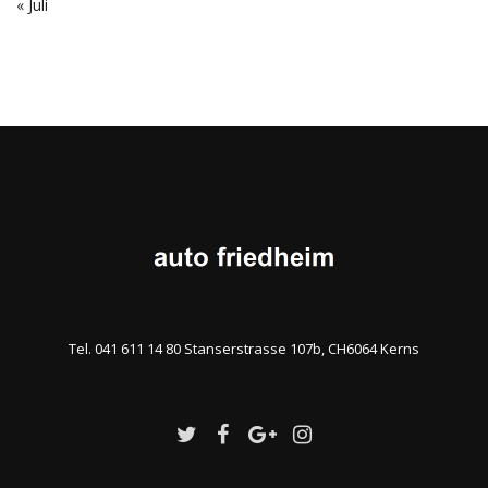
« Juli
Tel. 041 611 14 80 Stanserstrasse 107b, CH6064 Kerns