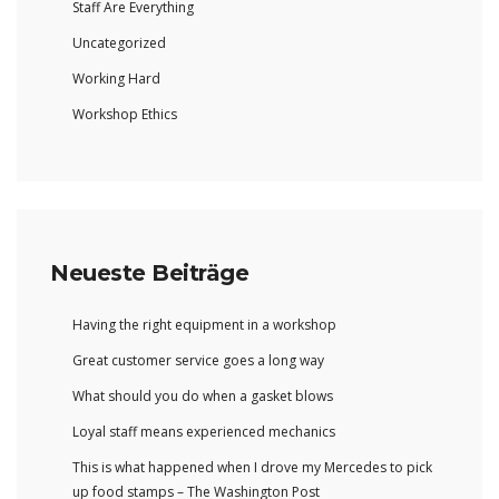
Staff Are Everything
Uncategorized
Working Hard
Workshop Ethics
Neueste Beiträge
Having the right equipment in a workshop
Great customer service goes a long way
What should you do when a gasket blows
Loyal staff means experienced mechanics
This is what happened when I drove my Mercedes to pick
up food stamps – The Washington Post