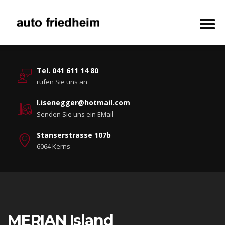
Tel. 041 611 14 80
rufen Sie uns an
l.isenegger@hotmail.com
Senden Sie uns ein EMail
Stanserstrasse 107b
6064 Kerns
MERIAN Island