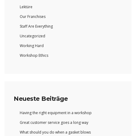
Lektüre
Our Franchises
Staff Are Everything
Uncategorized
Working Hard
Workshop Ethics
Neueste Beiträge
Having the right equipment in a workshop
Great customer service goes a long way
What should you do when a gasket blows