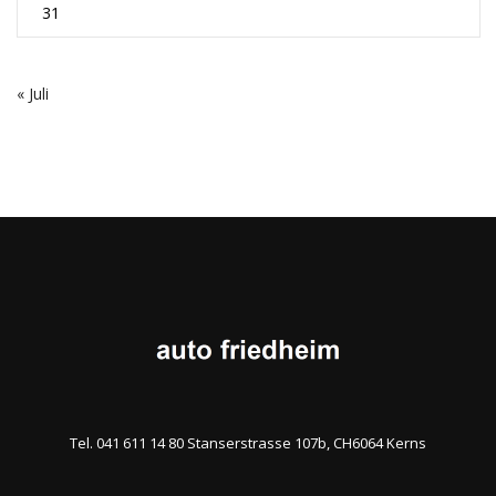
31
« Juli
Tel. 041 611 14 80 Stanserstrasse 107b, CH6064 Kerns