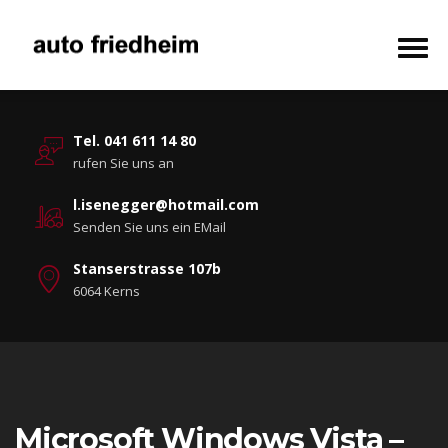
Tel. 041 611 14 80
rufen Sie uns an
l.isenegger@hotmail.com
Senden Sie uns ein EMail
Stanserstrasse 107b
6064 Kerns
Microsoft Windows Vista –