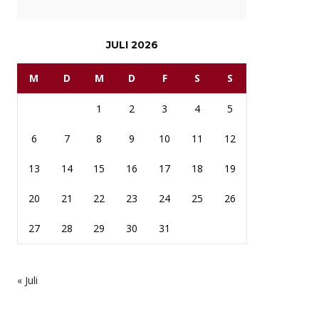
JULI 2026
M
D
M
D
F
S
S
1
2
3
4
5
6
7
8
9
10
11
12
13
14
15
16
17
18
19
20
21
22
23
24
25
26
27
28
29
30
31
« Juli