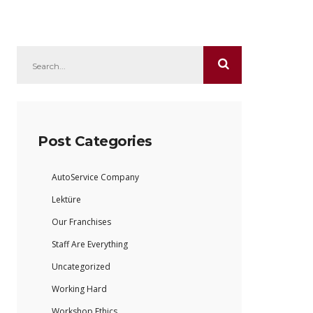
Post Categories
AutoService Company
Lektüre
Our Franchises
Staff Are Everything
Uncategorized
Working Hard
Workshop Ethics