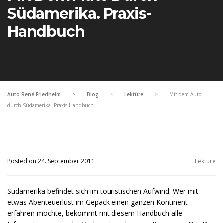
Südamerika. Praxis-
Handbuch
Auto René Friedheim
>
Blog
>
Lektüre
>
Mit dem Auto
durch Südamerika. Praxis-Handbuch
Posted on 24. September 2011
Lektüre
Südamerika befindet sich im touristischen Aufwind. Wer mit
etwas Abenteuerlust im Gepäck einen ganzen Kontinent
erfahren möchte, bekommt mit diesem Handbuch alle