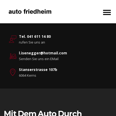
Tel. 041 611 14 80
rufen Sie uns an
l.isenegger@hotmail.com
Senden Sie uns ein EMail
Stanserstrasse 107b
6064 Kerns
Mit Dem Auto Durch