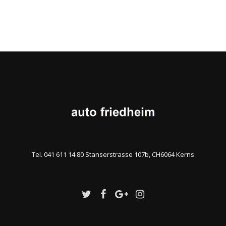
Tel. 041 611 14 80 Stanserstrasse 107b, CH6064 Kerns