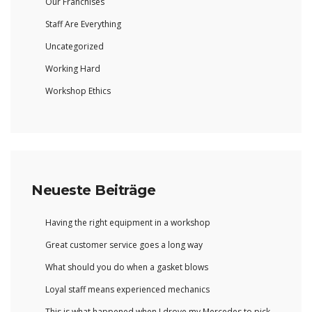
Our Franchises
Staff Are Everything
Uncategorized
Working Hard
Workshop Ethics
Neueste Beiträge
Having the right equipment in a workshop
Great customer service goes a long way
What should you do when a gasket blows
Loyal staff means experienced mechanics
This is what happened when I drove my Mercedes to pick