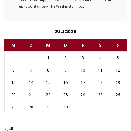
up food stamps – The Washington Post
JULI 2026
M
D
M
D
F
S
S
1
2
3
4
5
6
7
8
9
10
11
12
13
14
15
16
17
18
19
20
21
22
23
24
25
26
27
28
29
30
31
« Juli