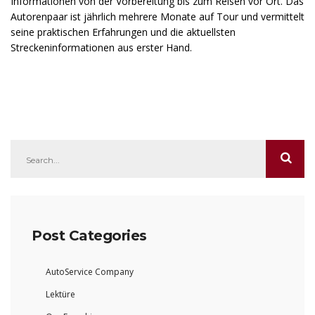
Informationen von der Vorbereitung bis zum Reisen vor Ort. Das
Autorenpaar ist jährlich mehrere Monate auf Tour und vermittelt
seine praktischen Erfahrungen und die aktuellsten
Streckeninformationen aus erster Hand.
Post Categories
AutoService Company
Lektüre