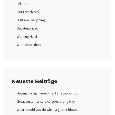
Lektüre
Our Franchises
Staff Are Everything
Uncategorized
Working Hard
Workshop Ethics
Neueste Beiträge
Having the right equipment in a workshop
Great customer service goes a long way
What should you do when a gasket blows