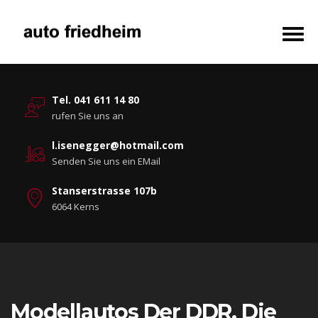
Tel. 041 611 14 80
rufen Sie uns an
l.isenegger@hotmail.com
Senden Sie uns ein EMail
Stanserstrasse 107b
6064 Kerns
Modellautos Der DDR. Die