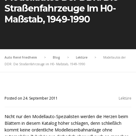
Straßenfahrzeuge Im H0-
Maßstab, 1949-1990
Auto René Friedheim
>
Blog
>
Lektüre
>
Modellautos der
DDR. Die Straßenfahrzeuge im H0- Maßstab, 1949-1990
Posted on 24. September 2011
Lektüre
Nicht nur den Modellauto-Spezialisten werden die Herzen beim
Blättern in diesem Katalog höher schlagen, denn schließlich
kommt keine ordentliche Modelleisenbahnanlage ohne