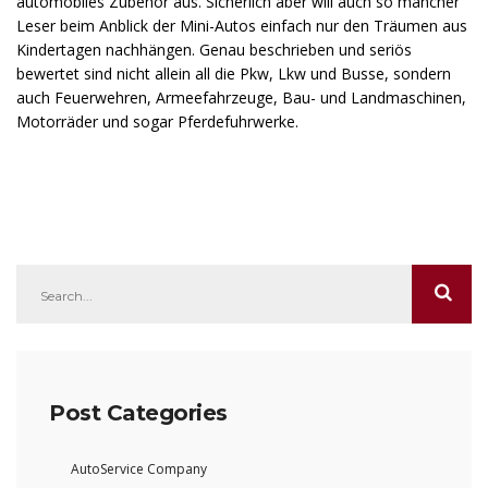
automobiles Zubehör aus. Sicherlich aber will auch so mancher
Leser beim Anblick der Mini-Autos einfach nur den Träumen aus
Kindertagen nachhängen. Genau beschrieben und seriös
bewertet sind nicht allein all die Pkw, Lkw und Busse, sondern
auch Feuerwehren, Armeefahrzeuge, Bau- und Landmaschinen,
Motorräder und sogar Pferdefuhrwerke.
Post Categories
AutoService Company