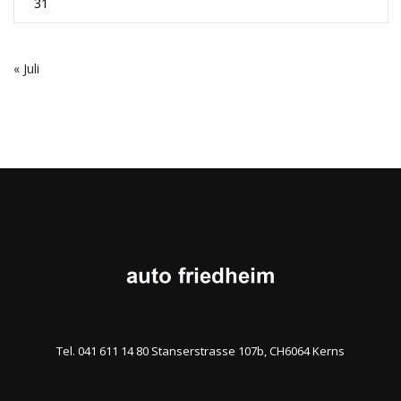
31
« Juli
Tel. 041 611 14 80 Stanserstrasse 107b, CH6064 Kerns