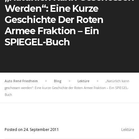
Werden“: Eine Kurze
Geschichte Der Roten
Armee Fraktion – Ein
SPIEGEL-Buch
Auto René Friedheim
>
Blog
>
Lektüre
>
„Natürlich kann
geschossen werden“: Eine kurze Geschichte der Roten Armee Fraktion – Ein SPIEGEL-
Buch
Posted on 24. September 2011
Lektüre