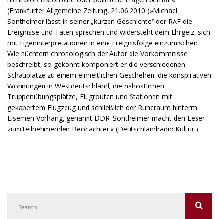
(Frankfurter Allgemeine Zeitung, 21.06.2010 )»Michael
Sontheimer lässt in seiner „kurzen Geschichte“ der RAF die
Ereignisse und Taten sprechen und widersteht dem Ehrgeiz, sich
mit Eigeninterpretationen in eine Ereignisfolge einzumischen.
Wie nüchtern chronologisch der Autor die Vorkommnisse
beschreibt, so gekonnt komponiert er die verschiedenen
Schauplätze zu einem einheitlichen Geschehen: die konspirativen
Wohnungen in Westdeutschland, die nahöstlichen
Truppenübungsplätze, Flugrouten und Stationen mit
gekapertem Flugzeug und schließlich der Ruheraum hinterm
Eisernen Vorhang, genannt DDR. Sontheimer macht den Leser
zum teilnehmenden Beobachter.« (Deutschlandradio Kultur )