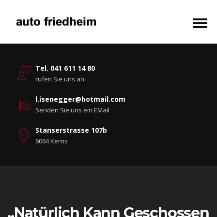
Tel. 041 611 14 80
rufen Sie uns an
l.isenegger@hotmail.com
Senden Sie uns ein EMail
Stanserstrasse 107b
6064 Kerns
„Natürlich Kann Geschossen