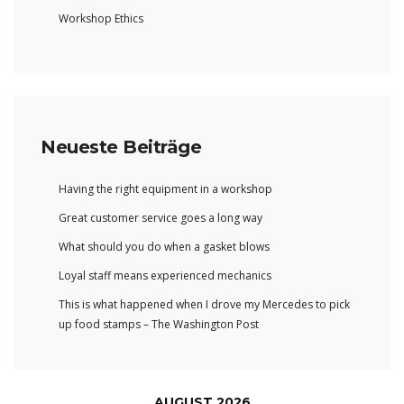
Workshop Ethics
Neueste Beiträge
Having the right equipment in a workshop
Great customer service goes a long way
What should you do when a gasket blows
Loyal staff means experienced mechanics
This is what happened when I drove my Mercedes to pick
up food stamps – The Washington Post
AUGUST 2026