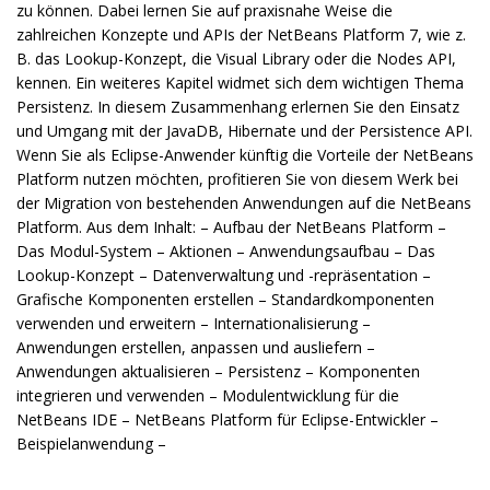
zu können. Dabei lernen Sie auf praxisnahe Weise die
zahlreichen Konzepte und APIs der NetBeans Platform 7, wie z.
B. das Lookup-Konzept, die Visual Library oder die Nodes API,
kennen. Ein weiteres Kapitel widmet sich dem wichtigen Thema
Persistenz. In diesem Zusammenhang erlernen Sie den Einsatz
und Umgang mit der JavaDB, Hibernate und der Persistence API.
Wenn Sie als Eclipse-Anwender künftig die Vorteile der NetBeans
Platform nutzen möchten, profitieren Sie von diesem Werk bei
der Migration von bestehenden Anwendungen auf die NetBeans
Platform. Aus dem Inhalt: – Aufbau der NetBeans Platform –
Das Modul-System – Aktionen – Anwendungsaufbau – Das
Lookup-Konzept – Datenverwaltung und -repräsentation –
Grafische Komponenten erstellen – Standardkomponenten
verwenden und erweitern – Internationalisierung –
Anwendungen erstellen, anpassen und ausliefern –
Anwendungen aktualisieren – Persistenz – Komponenten
integrieren und verwenden – Modulentwicklung für die
NetBeans IDE – NetBeans Platform für Eclipse-Entwickler –
Beispielanwendung –