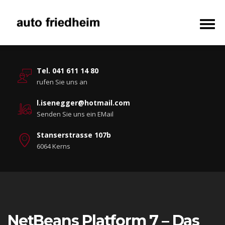
Tel. 041 611 14 80
rufen Sie uns an
l.isenegger@hotmail.com
Senden Sie uns ein EMail
Stanserstrasse 107b
6064 Kerns
NetBeans Platform 7 – Das