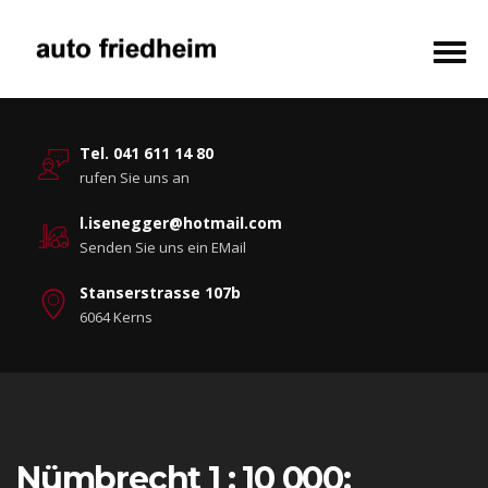
Tel. 041 611 14 80
rufen Sie uns an
l.isenegger@hotmail.com
Senden Sie uns ein EMail
Stanserstrasse 107b
6064 Kerns
Nümbrecht 1 : 10 000: