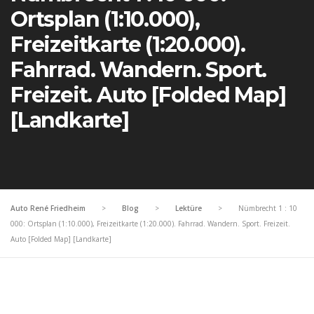
Ortsplan (1:10.000),
Freizeitkarte (1:20.000).
Fahrrad. Wandern. Sport.
Freizeit. Auto [Folded Map]
[Landkarte]
Auto René Friedheim
>
Blog
>
Lektüre
>
Nümbrecht 1 : 10
000: Ortsplan (1:10.000), Freizeitkarte (1:20.000). Fahrrad. Wandern. Sport. Freizeit.
Auto [Folded Map] [Landkarte]