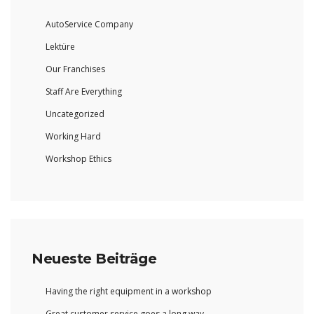
AutoService Company
Lektüre
Our Franchises
Staff Are Everything
Uncategorized
Working Hard
Workshop Ethics
Neueste Beiträge
Having the right equipment in a workshop
Great customer service goes a long way