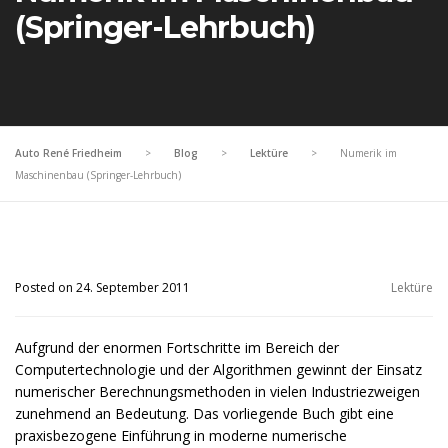
(Springer-Lehrbuch)
Auto René Friedheim
>
Blog
>
Lektüre
>
Numerik im
Maschinenbau (Springer-Lehrbuch)
Posted on 24. September 2011
Lektüre
Aufgrund der enormen Fortschritte im Bereich der
Computertechnologie und der Algorithmen gewinnt der Einsatz
numerischer Berechnungsmethoden in vielen Industriezweigen
zunehmend an Bedeutung. Das vorliegende Buch gibt eine
praxisbezogene Einführung in moderne numerische