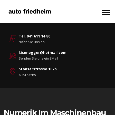
Tel. 041 611 14 80
rufen Sie uns an
l.isenegger@hotmail.com
Senden Sie uns ein EMail
Stanserstrasse 107b
6064 Kerns
Numerik Im Maschinenbau