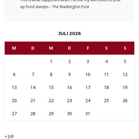
up food stamps – The Washington Post
JULI 2026
M
D
M
D
F
S
S
1
2
3
4
5
6
7
8
9
10
11
12
13
14
15
16
17
18
19
20
21
22
23
24
25
26
27
28
29
30
31
« Juli