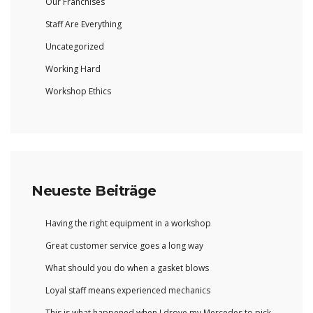
Our Franchises
Staff Are Everything
Uncategorized
Working Hard
Workshop Ethics
Neueste Beiträge
Having the right equipment in a workshop
Great customer service goes a long way
What should you do when a gasket blows
Loyal staff means experienced mechanics
This is what happened when I drove my Mercedes to pick