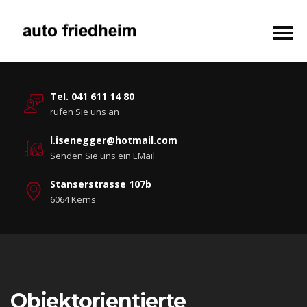
Tel. 041 611 14 80
rufen Sie uns an
l.isenegger@hotmail.com
Senden Sie uns ein EMail
Stanserstrasse 107b
6064 Kerns
Objektorientierte