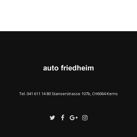
Tel. 041 611 14 80 Stanserstrasse 107b, CH6064 Kerns