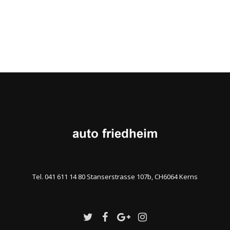
Tel. 041 611 14 80 Stanserstrasse 107b, CH6064 Kerns