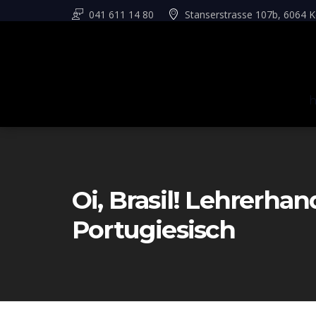
041 611 14 80
Stanserstrasse 107b, 6064 K
Oi, Brasil! Lehrerha
Portugiesisch