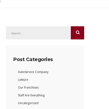
h
Post Categories
AutoService Company
Lektüre
Our Franchises
Staff Are Everything
Uncategorized