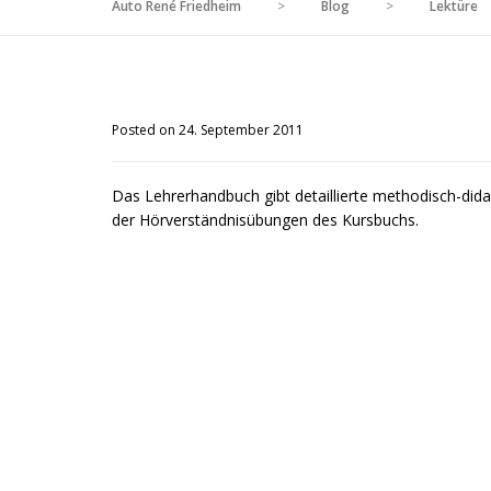
Auto René Friedheim
>
Blog
>
Lektüre
Posted on 24. September 2011
Das Lehrerhandbuch gibt detaillierte methodisch-dida
der Hörverständnisübungen des Kursbuchs.