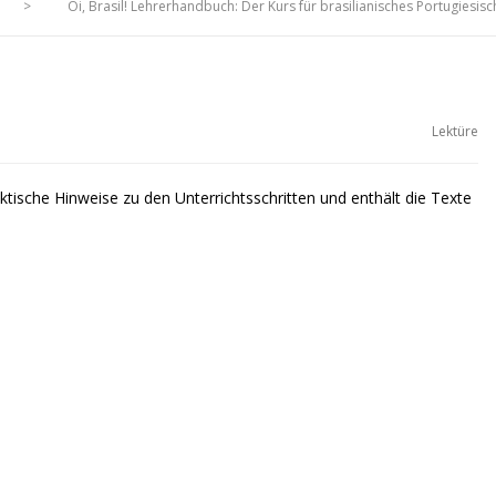
>
Oi, Brasil! Lehrerhandbuch: Der Kurs für brasilianisches Portugiesisc
Lektüre
ktische Hinweise zu den Unterrichtsschritten und enthält die Texte