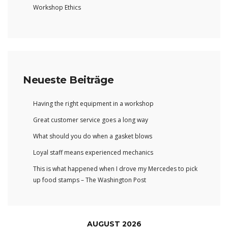
Workshop Ethics
Neueste Beiträge
Having the right equipment in a workshop
Great customer service goes a long way
What should you do when a gasket blows
Loyal staff means experienced mechanics
This is what happened when I drove my Mercedes to pick
up food stamps – The Washington Post
AUGUST 2026