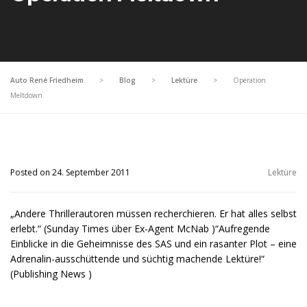
Auto René Friedheim
>
Blog
>
Lektüre
>
Operation
Meltdown
Posted on 24. September 2011
Lektüre
„Andere Thrillerautoren müssen recherchieren. Er hat alles selbst
erlebt.“ (Sunday Times über Ex-Agent McNab )“Aufregende
Einblicke in die Geheimnisse des SAS und ein rasanter Plot – eine
Adrenalin-ausschüttende und süchtig machende Lektüre!“
(Publishing News )