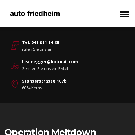
Tel. 041 611 14 80
rufen Sie uns an
l.isenegger@hotmail.com
Senden Sie uns ein EMail
Stanserstrasse 107b
6064 Kerns
Operation Meltdown