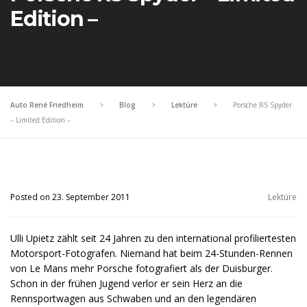
Edition –
Auto René Friedheim
>
Blog
>
Lektüre
>
Porsche RS Spyder
– Limited Edition –
Posted on 23. September 2011
Lektüre
Ulli Upietz zählt seit 24 Jahren zu den international profiliertesten
Motorsport-Fotografen. Niemand hat beim 24-Stunden-Rennen
von Le Mans mehr Porsche fotografiert als der Duisburger.
Schon in der frühen Jugend verlor er sein Herz an die
Rennsportwagen aus Schwaben und an den legendären