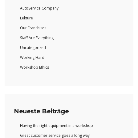
AutoService Company
Lektüre
Our Franchises
Staff Are Everything
Uncategorized
Working Hard
Workshop Ethics
Neueste Beiträge
Having the right equipment in a workshop
Great customer service goes a long way