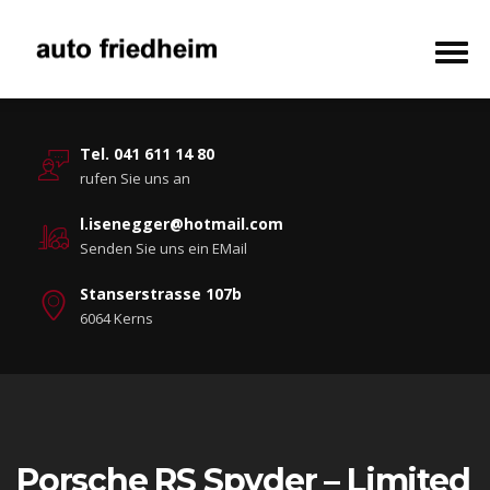
Tel. 041 611 14 80
rufen Sie uns an
l.isenegger@hotmail.com
Senden Sie uns ein EMail
Stanserstrasse 107b
6064 Kerns
Porsche RS Spyder – Limited