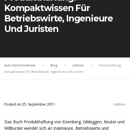
Kompaktwissen Für
Betriebswirte, Ingenieure
Und Juristen
Auto René Friedheim
>
Blog
>
Lektüre
>
Produkthaftung.
Kompaktwissen für Betriebswirte, Ingenieure und Juristen
Posted on 25. September 2011
Lektüre
Das Buch Produkthaftung von Eisenberg, Gildeggen, Reuter und
Willburger wendet sich an Ingenieure, Betriebswirte und