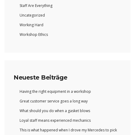
Staff Are Everything
Uncategorized
Working Hard
Workshop Ethics
Neueste Beiträge
Having the right equipment in a workshop
Great customer service goes a long way
What should you do when a gasket blows
Loyal staff means experienced mechanics
This is what happened when I drove my Mercedes to pick