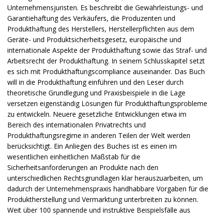
Unternehmensjuristen. Es beschreibt die Gewährleistungs- und
Garantiehaftung des Verkäufers, die Produzenten und
Produkthaftung des Herstellers, Herstellerpflichten aus dem
Geräte- und Produktsicherheitsgesetz, europäische und
internationale Aspekte der Produkthaftung sowie das Straf- und
Arbeitsrecht der Produkthaftung. In seinem Schlusskapitel setzt
es sich mit Produkthaftungscompliance auseinander. Das Buch
will in die Produkthaftung einführen und den Leser durch
theoretische Grundlegung und Praxisbeispiele in die Lage
versetzen eigenständig Lösungen für Produkthaftungsprobleme
zu entwickeln. Neuere gesetzliche Entwicklungen etwa im
Bereich des internationalen Privatrechts und
Produkthaftungsregime in anderen Teilen der Welt werden
berücksichtigt. Ein Anliegen des Buches ist es einen im
wesentlichen einheitlichen Maßstab für die
Sicherheitsanforderungen an Produkte nach den
unterschiedlichen Rechtsgrundlagen klar herauszuarbeiten, um
dadurch der Unternehmenspraxis handhabbare Vorgaben für die
Produktherstellung und Vermarktung unterbreiten zu können.
Weit über 100 spannende und instruktive Beispielsfälle aus