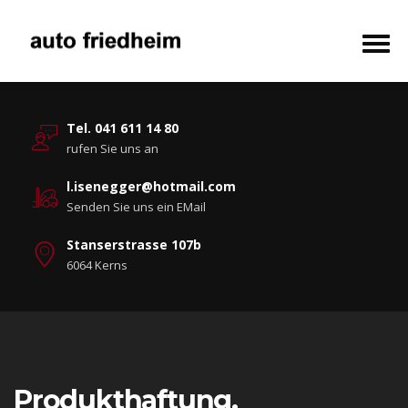
Tel. 041 611 14 80
rufen Sie uns an
l.isenegger@hotmail.com
Senden Sie uns ein EMail
Stanserstrasse 107b
6064 Kerns
Produkthaftung.