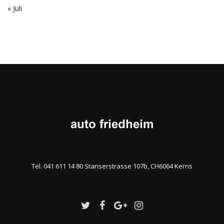
« Juli
Tel. 041 611 14 80 Stanserstrasse 107b, CH6064 Kerns