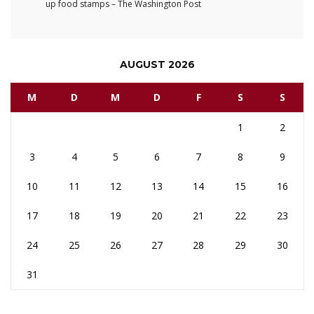
up food stamps – The Washington Post
AUGUST 2026
M
D
M
D
F
S
S
1
2
3
4
5
6
7
8
9
10
11
12
13
14
15
16
17
18
19
20
21
22
23
24
25
26
27
28
29
30
31