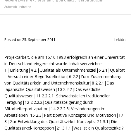
Probleme sowie eine kurze Darstellung der Umsetzung in der deutschen
Automobilindustrie
Posted on 25. September 2011
Lektüre
Projektarbeit, die am 15.10.1993 erfolgreich an einer Universität
in Deutschland eingereicht wurde. Inhaltsverzeichnis:
1.|Einleitung|4 2.|Qualität als Unternehmensziel|6 2.1|Qualität
– Versuch einer Begriffsdefinition|6 2.2|Zum Zusammenhang
von Qualitätszirkeln und Unternehmenskultur|8 2.2.1|Das
japanische Qualitätswesen|10 2.2.2|Das westliche
Qualitätswesen|11 2.2.2.1|Schwachstellen traditioneller
Fertigung|12 2.2.2.2|Qualitätssteigerung durch
Mitarbeiterpartizipation|14 2.2.2.3|Veränderungen im
Arbeitsleben|15 2.3|Partizipative Konzepte und Motivation|17
3.|Zur Entwicklung des Qualitätszirkel-Konzepts|21 3.1|Die
Qualitätszirkel-Konzeption|21 3.1.1|Was ist ein Qualitätszirkel?