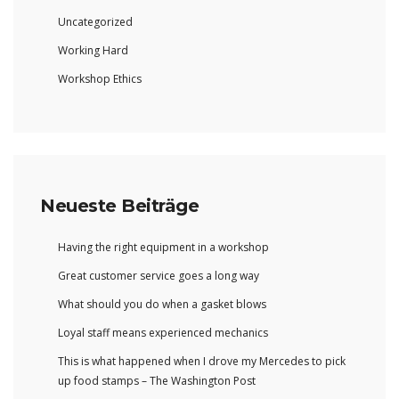
Uncategorized
Working Hard
Workshop Ethics
Neueste Beiträge
Having the right equipment in a workshop
Great customer service goes a long way
What should you do when a gasket blows
Loyal staff means experienced mechanics
This is what happened when I drove my Mercedes to pick
up food stamps – The Washington Post