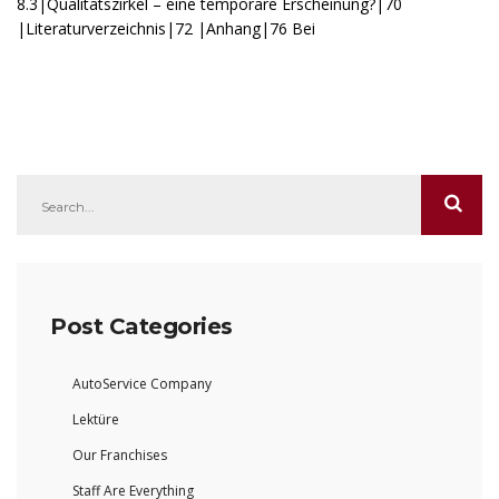
8.3|Qualitätszirkel – eine temporäre Erscheinung?|70
|Literaturverzeichnis|72 |Anhang|76 Bei
Post Categories
AutoService Company
Lektüre
Our Franchises
Staff Are Everything