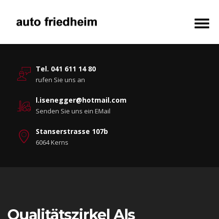
Tel. 041 611 14 80
rufen Sie uns an
l.isenegger@hotmail.com
Senden Sie uns ein EMail
Stanserstrasse 107b
6064 Kerns
Qualitätszirkel Als