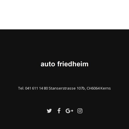
Tel. 041 611 14 80 Stanserstrasse 107b, CH6064 Kerns