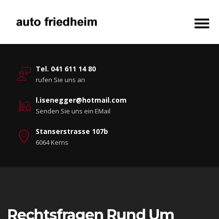
Tel. 041 611 14 80
rufen Sie uns an
l.isenegger@hotmail.com
Senden Sie uns ein EMail
Stanserstrasse 107b
6064 Kerns
Rechtsfragen Rund Um