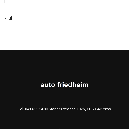
« Juli
Tel. 041 611 14 80 Stanserstrasse 107b, CH6064 Kerns