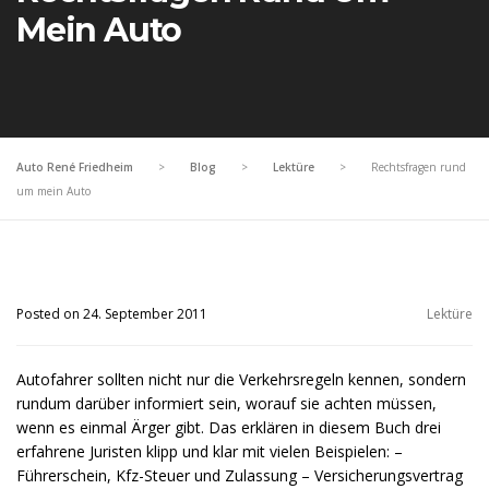
Mein Auto
Auto René Friedheim
>
Blog
>
Lektüre
>
Rechtsfragen rund
um mein Auto
Posted on 24. September 2011
Lektüre
Autofahrer sollten nicht nur die Verkehrsregeln kennen, sondern
rundum darüber informiert sein, worauf sie achten müssen,
wenn es einmal Ärger gibt. Das erklären in diesem Buch drei
erfahrene Juristen klipp und klar mit vielen Beispielen: –
Führerschein, Kfz-Steuer und Zulassung – Versicherungsvertrag