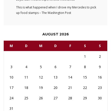
This is what happened when I drove my Mercedes to pick
up food stamps – The Washington Post
AUGUST 2026
M
D
M
D
F
S
S
1
2
3
4
5
6
7
8
9
10
11
12
13
14
15
16
17
18
19
20
21
22
23
24
25
26
27
28
29
30
31