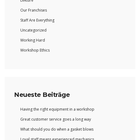
Lektüre
Our Franchises
Staff Are Everything
Uncategorized
Working Hard
Workshop Ethics
Neueste Beiträge
Having the right equipment in a workshop
Great customer service goes a long way
What should you do when a gasket blows
Loyal staff means experienced mechanics