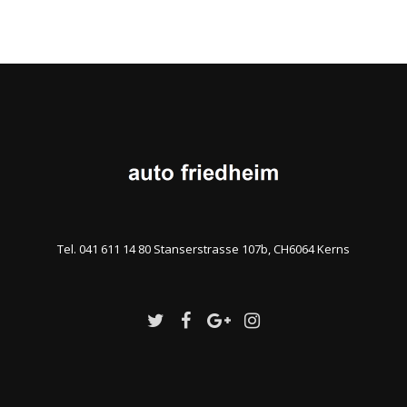
Tel. 041 611 14 80 Stanserstrasse 107b, CH6064 Kerns