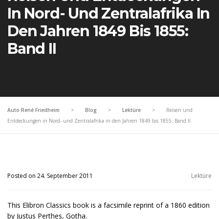
In Nord- Und Zentralafrika In
Den Jahren 1849 Bis 1855:
Band II
Auto René Friedheim
>
Blog
>
Lektüre
>
Reisen und
Entdeckungen in Nord- und Zentralafrika in den Jahren 1849 bis 1855: Band II
Posted on 24. September 2011
Lektüre
This Elibron Classics book is a facsimile reprint of a 1860 edition
by Justus Perthes, Gotha.