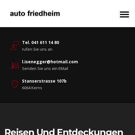
Tel. 041 611 14 80
rufen Sie uns an
l.isenegger@hotmail.com
Senden Sie uns ein EMail
Stanserstrasse 107b
6064 Kerns
Reisen Und Entdeckungen