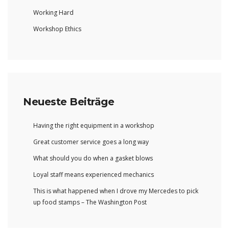
Working Hard
Workshop Ethics
Neueste Beiträge
Having the right equipment in a workshop
Great customer service goes a long way
What should you do when a gasket blows
Loyal staff means experienced mechanics
This is what happened when I drove my Mercedes to pick
up food stamps – The Washington Post