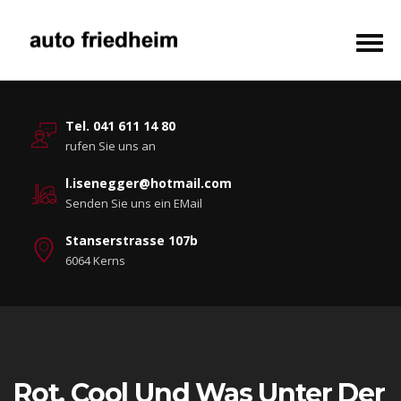
Tel. 041 611 14 80
rufen Sie uns an
l.isenegger@hotmail.com
Senden Sie uns ein EMail
Stanserstrasse 107b
6064 Kerns
Rot, Cool Und Was Unter Der