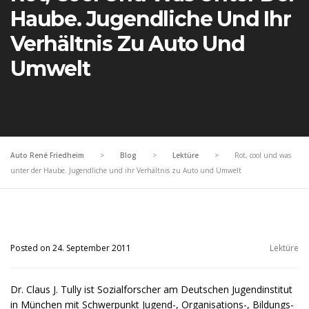
Haube. Jugendliche Und Ihr
Verhältnis Zu Auto Und
Umwelt
Auto René Friedheim
>
Blog
>
Lektüre
>
Rot, cool und was
unter der Haube. Jugendliche und ihr Verhältnis zu Auto und Umwelt
Posted on 24. September 2011
Lektüre
Dr. Claus J. Tully ist Sozialforscher am Deutschen Jugendinstitut
in München mit Schwerpunkt Jugend-, Organisations-, Bildungs-