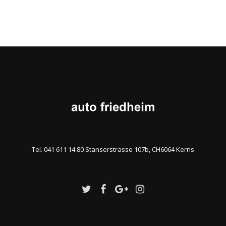
Tel. 041 611 14 80 Stanserstrasse 107b, CH6064 Kerns