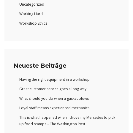
Uncategorized
Working Hard
Workshop Ethics
Neueste Beiträge
Having the right equipment in a workshop
Great customer service goes a long way
What should you do when a gasket blows
Loyal staff means experienced mechanics
This is what happened when I drove my Mercedes to pick
up food stamps – The Washington Post