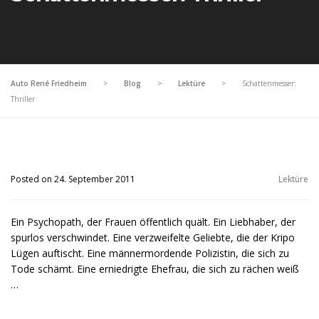
Auto René Friedheim
>
Blog
>
Lektüre
>
Schattenmesser:
Thriller
Posted on 24. September 2011
Lektüre
Ein Psychopath, der Frauen öffentlich quält. Ein Liebhaber, der
spurlos verschwindet. Eine verzweifelte Geliebte, die der Kripo
Lügen auftischt. Eine männermordende Polizistin, die sich zu
Tode schämt. Eine erniedrigte Ehefrau, die sich zu rächen weiß
…