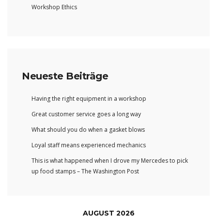
Workshop Ethics
Neueste Beiträge
Having the right equipment in a workshop
Great customer service goes a long way
What should you do when a gasket blows
Loyal staff means experienced mechanics
This is what happened when I drove my Mercedes to pick
up food stamps – The Washington Post
AUGUST 2026