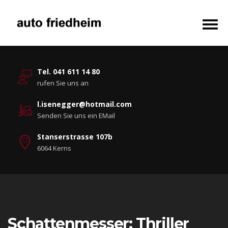
Tel. 041 611 14 80
rufen Sie uns an
l.isenegger@hotmail.com
Senden Sie uns ein EMail
Stanserstrasse 107b
6064 Kerns
Schattenmesser: Thriller