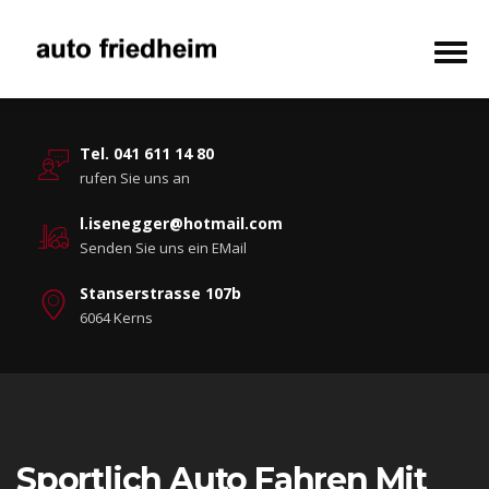
Tel. 041 611 14 80
rufen Sie uns an
l.isenegger@hotmail.com
Senden Sie uns ein EMail
Stanserstrasse 107b
6064 Kerns
Sportlich Auto Fahren Mit