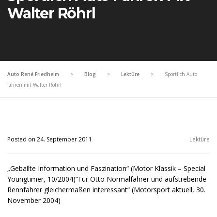
Walter Röhrl
Auto René Friedheim
>
Blog
>
Lektüre
>
Sportlich Auto
fahren mit Walter Röhrl
Posted on 24. September 2011
Lektüre
„Geballte Information und Faszination“ (Motor Klassik – Special
Youngtimer, 10/2004)“Für Otto Normalfahrer und aufstrebende
Rennfahrer gleichermaßen interessant“ (Motorsport aktuell, 30.
November 2004)