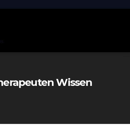
ns
herapeuten Wissen