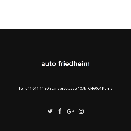
Tel. 041 611 14 80 Stanserstrasse 107b, CH6064 Kerns