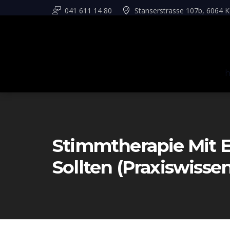
041 611 14 80
Stanserstrasse 107b, 6064 K
Stimmtherapie Mit 
Sollten (Praxiswisse