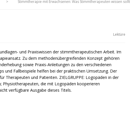
>
Stimmtherapie mit Erwachsenen: Was Stimmtherapeuten wissen sollt
Lektüre
ndlagen- und Praxiswissen der stimmtherapeutischen Arbeit. Im
herapieansatz. Zu dem methodenübergreifenden Konzept gehören
nderhebung sowie Praxis-Anleitungen zu den verschiedenen
s und Fallbeispiele helfen bei der praktischen Umsetzung. Der
n für Therapeuten und Patienten. ZIELGRUPPE: Logopäden in der
en; Physiotherapeuten, die mit Logopäden kooperieren
nicht verfügbare Ausgabe dieses Titels.