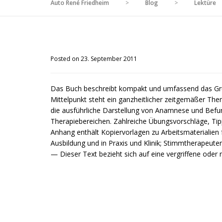
Auto René Friedheim
>
Blog
>
Lektüre
Posted on 23. September 2011
Das Buch beschreibt kompakt und umfassend das Gru
Mittelpunkt steht ein ganzheitlicher zeitgemäßer T
die ausführliche Darstellung von Anamnese und Befu
Therapiebereichen. Zahlreiche Übungsvorschläge, Tipp
Anhang enthält Kopiervorlagen zu Arbeitsmaterialie
Ausbildung und in Praxis und Klinik; Stimmtherapeut
— Dieser Text bezieht sich auf eine vergriffene oder 