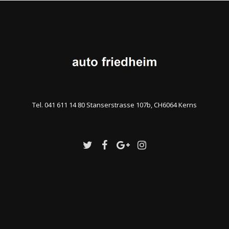
Tel. 041 611 14 80 Stanserstrasse 107b, CH6064 Kerns