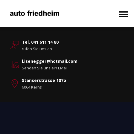
Tel. 041 611 14 80
rufen Sie uns an
l.isenegger@hotmail.com
Senden Sie uns ein EMail
Stanserstrasse 107b
6064 Kerns