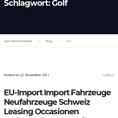
Schlagwort:
Golf
Auto René Friedheim
>
Blog
>
Golf
Posted on 22. November 2011
Lektüre
EU-Import Import Fahrzeuge
Neufahrzeuge Schweiz
Leasing Occasionen