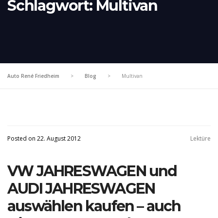
Schlagwort:
Multivan
Auto René Friedheim
>
Blog
>
Multivan
Posted on 22. August 2012
Lektüre
VW JAHRESWAGEN und
AUDI JAHRESWAGEN
auswählen kaufen – auch