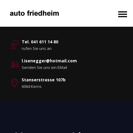
Tel. 041 611 14 80
rufen Sie uns an
l.isenegger@hotmail.com
Senden Sie uns ein EMail
Stanserstrasse 107b
6064 Kerns