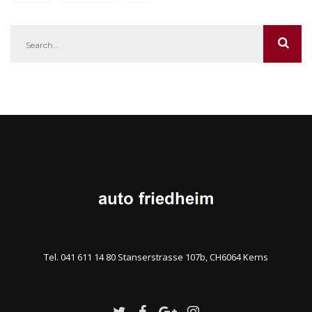
Tel. 041 611 14 80 Stanserstrasse 107b, CH6064 Kerns