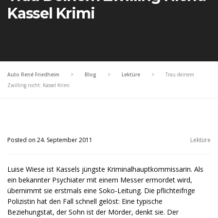
Kassel Krimi
Auto René Friedheim
>
Blog
>
Lektüre
>
Trau deinem
Zwilling nicht: Kassel Krimi
Posted on 24. September 2011
Lektüre
Luise Wiese ist Kassels jüngste Kriminalhauptkommissarin. Als
ein bekannter Psychiater mit einem Messer ermordet wird,
übernimmt sie erstmals eine Soko-Leitung. Die pflichteifrige
Polizistin hat den Fall schnell gelöst: Eine typische
Beziehungstat, der Sohn ist der Mörder, denkt sie. Der