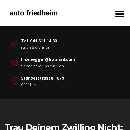
Tel. 041 611 14 80
rufen Sie uns an
l.isenegger@hotmail.com
Senden Sie uns ein EMail
Stanserstrasse 107b
6064 Kerns
Trau Deinem Zwilling Nicht: