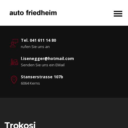
Tel. 041 611 14 80
rufen Sie uns an
l.isenegger@hotmail.com
Senden Sie uns ein EMail
Stanserstrasse 107b
6064 Kerns
Trokosi