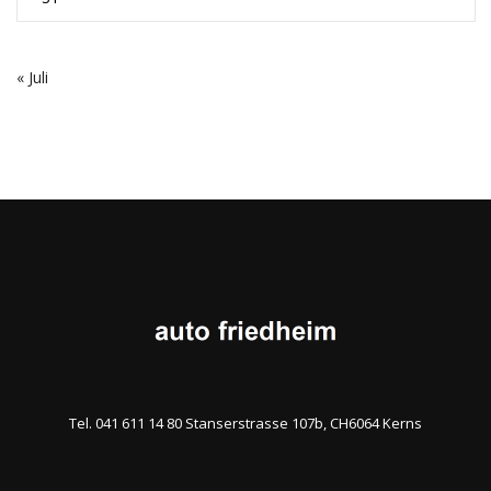
« Juli
Tel. 041 611 14 80 Stanserstrasse 107b, CH6064 Kerns