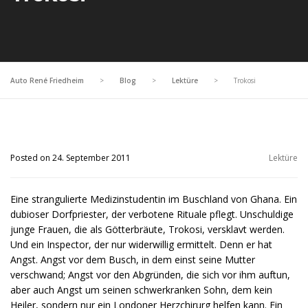
Auto René Friedheim
>
Blog
>
Lektüre
>
Trokosi
Posted on 24. September 2011
Lektüre
Eine strangulierte Medizinstudentin im Buschland von Ghana. Ein
dubioser Dorfpriester, der verbotene Rituale pflegt. Unschuldige
junge Frauen, die als Götterbräute, Trokosi, versklavt werden.
Und ein Inspector, der nur widerwillig ermittelt. Denn er hat
Angst. Angst vor dem Busch, in dem einst seine Mutter
verschwand; Angst vor den Abgründen, die sich vor ihm auftun,
aber auch Angst um seinen schwerkranken Sohn, dem kein
Heiler, sondern nur ein Londoner Herzchirurg helfen kann. Ein