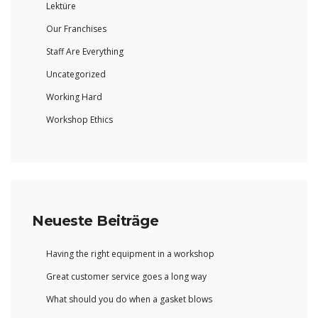
Lektüre
Our Franchises
Staff Are Everything
Uncategorized
Working Hard
Workshop Ethics
Neueste Beiträge
Having the right equipment in a workshop
Great customer service goes a long way
What should you do when a gasket blows