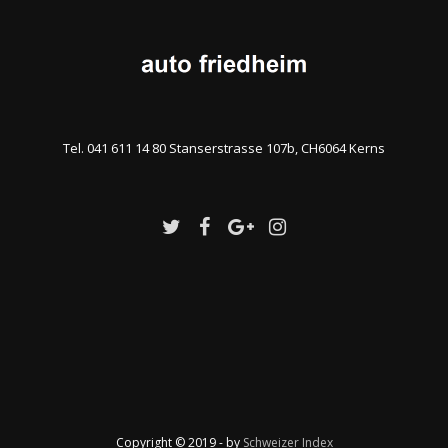
Tel. 041 611 14 80 Stanserstrasse 107b, CH6064 Kerns
Copyright © 2019 - by
Schweizer Index