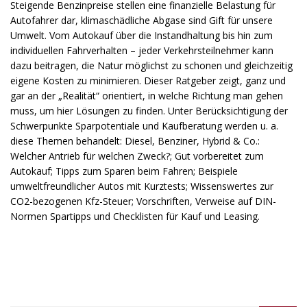
Steigende Benzinpreise stellen eine finanzielle Belastung für
Autofahrer dar, klimaschädliche Abgase sind Gift für unsere
Umwelt. Vom Autokauf über die Instandhaltung bis hin zum
individuellen Fahrverhalten – jeder Verkehrsteilnehmer kann
dazu beitragen, die Natur möglichst zu schonen und gleichzeitig
eigene Kosten zu minimieren. Dieser Ratgeber zeigt, ganz und
gar an der „Realität“ orientiert, in welche Richtung man gehen
muss, um hier Lösungen zu finden. Unter Berücksichtigung der
Schwerpunkte Sparpotentiale und Kaufberatung werden u. a.
diese Themen behandelt: Diesel, Benziner, Hybrid & Co.:
Welcher Antrieb für welchen Zweck?; Gut vorbereitet zum
Autokauf; Tipps zum Sparen beim Fahren; Beispiele
umweltfreundlicher Autos mit Kurztests; Wissenswertes zur
CO2-bezogenen Kfz-Steuer; Vorschriften, Verweise auf DIN-
Normen Spartipps und Checklisten für Kauf und Leasing.