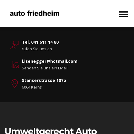
Tel. 041 611 14 80
rufen Sie uns an
l.isenegger@hotmail.com
Senden Sie uns ein EMail
Stanserstrasse 107b
6064 Kerns
Umweltgerecht Auto