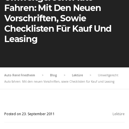
Fahren: Mit Den Neuen
Vorschriften, Sowie
Checklisten Für Kauf Und
Leasing
Auto René Friedheim
>
Blog
>
Lektüre
>
Umweltgerecht
Auto fahren: Mit den neuen Vorschriften, sowie Checklisten für Kauf und Leasing
Posted on 23. September 2011
Lektüre