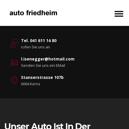
Tel. 041 611 14 80
rufen Sie uns an
l.isenegger@hotmail.com
Senden Sie uns ein EMail
Stanserstrasse 107b
6064 Kerns
Unser Auto Ist In Der