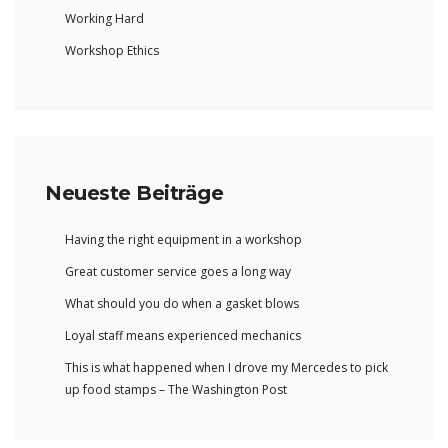
Working Hard
Workshop Ethics
Neueste Beiträge
Having the right equipment in a workshop
Great customer service goes a long way
What should you do when a gasket blows
Loyal staff means experienced mechanics
This is what happened when I drove my Mercedes to pick
up food stamps – The Washington Post