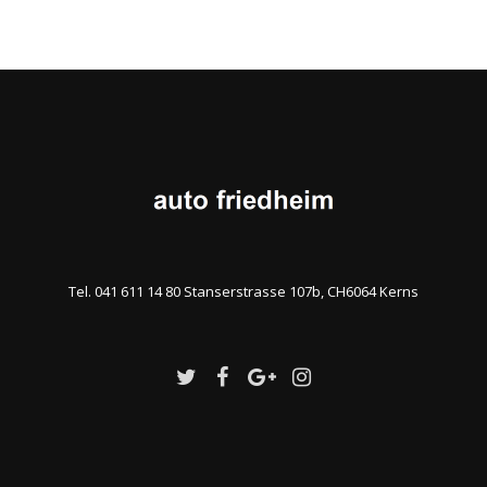
Tel. 041 611 14 80 Stanserstrasse 107b, CH6064 Kerns