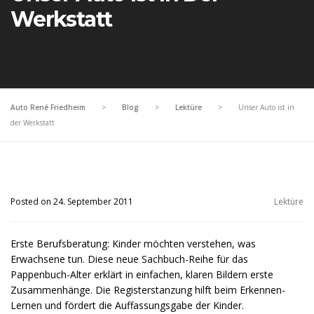
Werkstatt
Auto René Friedheim
>
Blog
>
Lektüre
>
Unser Auto ist in
der Werkstatt
Posted on 24. September 2011
Lektüre
Erste Berufsberatung: Kinder möchten verstehen, was
Erwachsene tun. Diese neue Sachbuch-Reihe für das
Pappenbuch-Alter erklärt in einfachen, klaren Bildern erste
Zusammenhänge. Die Registerstanzung hilft beim Erkennen-
Lernen und fördert die Auffassungsgabe der Kinder.