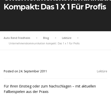
Kompakt: Das 1 X 1 Für Profis
Auto René Friedheim
>
Blog
>
Lektüre
>
Unternehmenskommunikation kompakt: Das 1 x 1 für Profis
Posted on 24. September 2011
Lektüre
Für Ihren Einstieg oder zum Nachschlagen – mit aktuellen
Fallbeispielen aus der Praxis