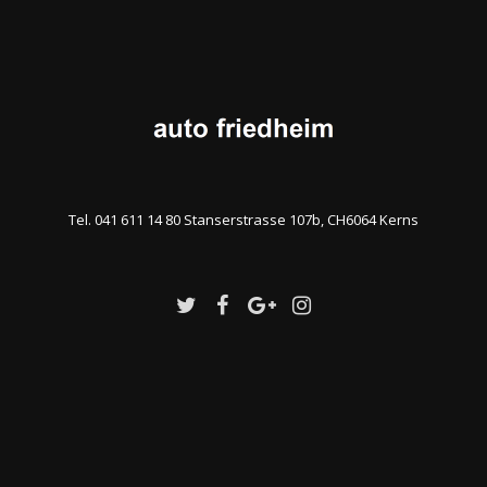
Tel. 041 611 14 80 Stanserstrasse 107b, CH6064 Kerns