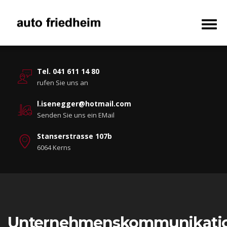
Tel. 041 611 14 80
rufen Sie uns an
l.isenegger@hotmail.com
Senden Sie uns ein EMail
Stanserstrasse 107b
6064 Kerns
Unternehmenskommunikati