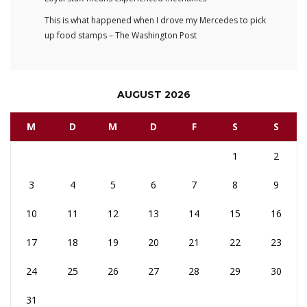
This is what happened when I drove my Mercedes to pick
up food stamps – The Washington Post
AUGUST 2026
M
D
M
D
F
S
S
1
2
3
4
5
6
7
8
9
10
11
12
13
14
15
16
17
18
19
20
21
22
23
24
25
26
27
28
29
30
31