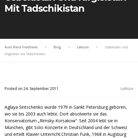
Mit Tadschikistan
Auto René Friedheim
>
Blog
>
Lektüre
>
Usbekistan und
Kirgisistan mit Tadschikistan
Posted on 24. September 2011
Lektüre
Aglaya Sintschenko wurde 1979 in Sankt Petersburg geboren,
wo sie bis 2003 auch lebte. Dort absolvierte sie das
Konservatorium „Rimsky-Korsakow“. Seit 2004 lebt sie in
München, gibt Solo-Konzerte in Deutschland und der Schweiz
und erteilt Klavier-Unterricht.Christian Funk, 1968 in Augsburg