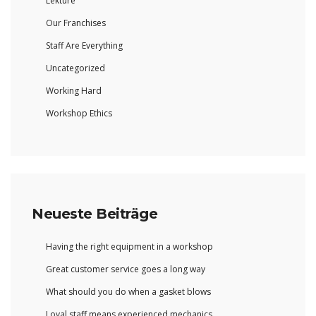
Lektüre
Our Franchises
Staff Are Everything
Uncategorized
Working Hard
Workshop Ethics
Neueste Beiträge
Having the right equipment in a workshop
Great customer service goes a long way
What should you do when a gasket blows
Loyal staff means experienced mechanics