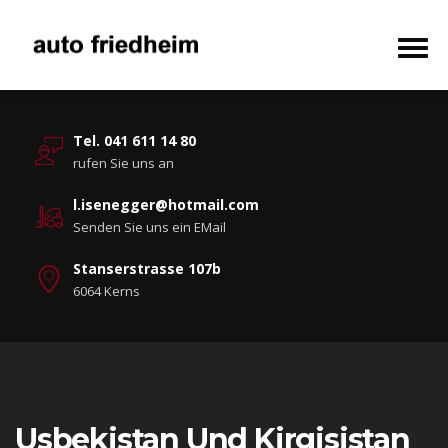
Tel. 041 611 14 80
rufen Sie uns an
l.isenegger@hotmail.com
Senden Sie uns ein EMail
Stanserstrasse 107b
6064 Kerns
Usbekistan Und Kirgisistan