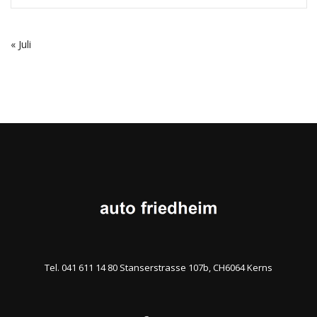
« Juli
Tel. 041 611 14 80 Stanserstrasse 107b, CH6064 Kerns