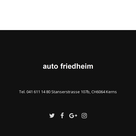
Tel. 041 611 14 80 Stanserstrasse 107b, CH6064 Kerns