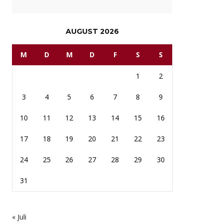
AUGUST 2026
M
D
M
D
F
S
S
1
2
3
4
5
6
7
8
9
10
11
12
13
14
15
16
17
18
19
20
21
22
23
24
25
26
27
28
29
30
31
« Juli