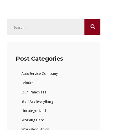
Post Categories
AutoService Company
Lektüre
Our Franchises
Staff Are Everything
Uncategorized
Working Hard
Workshop Ethics