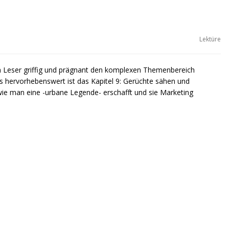
Lektüre
m Leser griffig und prägnant den komplexen Themenbereich
hervorhebenswert ist das Kapitel 9: Gerüchte sähen und
 wie man eine -urbane Legende- erschafft und sie Marketing