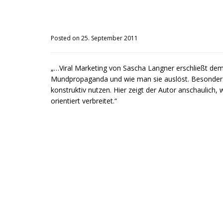
Posted on 25. September 2011
„…Viral Marketing von Sascha Langner erschließt de
Mundpropaganda und wie man sie auslöst. Besonders 
konstruktiv nutzen. Hier zeigt der Autor anschaulich,
orientiert verbreitet.“