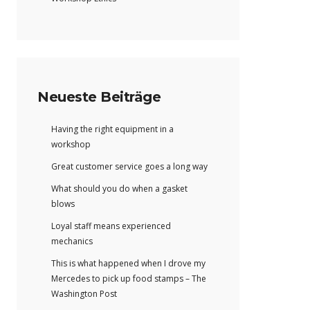
Neueste Beiträge
Having the right equipment in a
workshop
Great customer service goes a long way
What should you do when a gasket
blows
Loyal staff means experienced
mechanics
This is what happened when I drove my
Mercedes to pick up food stamps – The
Washington Post