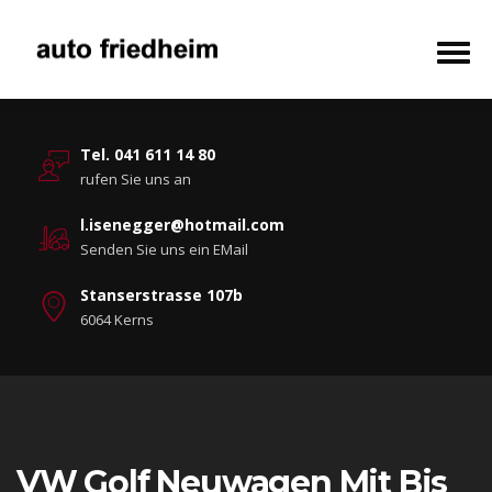
Tel. 041 611 14 80
rufen Sie uns an
l.isenegger@hotmail.com
Senden Sie uns ein EMail
Stanserstrasse 107b
6064 Kerns
VW Golf Neuwagen Mit Bis