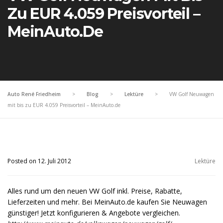
Zu EUR 4.059 Preisvorteil –
MeinAuto.de
Auto René Friedheim
>
Blog
>
Lektüre
>
VW Golf Neuwagen
mit bis zu EUR 4.059 Preisvorteil – MeinAuto.de
Posted on 12. Juli 2012
Lektüre
Alles rund um den neuen VW Golf inkl. Preise, Rabatte,
Lieferzeiten und mehr. Bei MeinAuto.de kaufen Sie Neuwagen
günstiger! Jetzt konfigurieren & Angebote vergleichen.