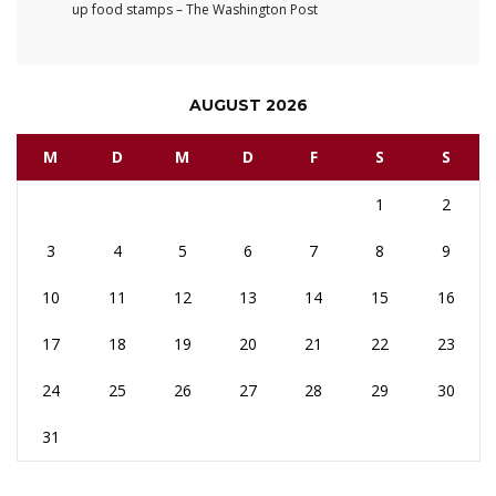
up food stamps – The Washington Post
AUGUST 2026
M
D
M
D
F
S
S
1
2
3
4
5
6
7
8
9
10
11
12
13
14
15
16
17
18
19
20
21
22
23
24
25
26
27
28
29
30
31