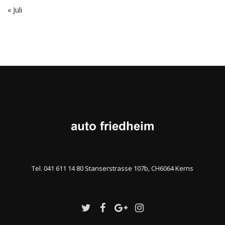
« Juli
Tel. 041 611 14 80 Stanserstrasse 107b, CH6064 Kerns