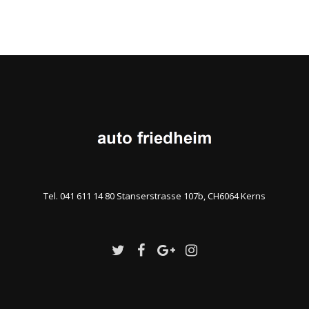
Tel. 041 611 14 80 Stanserstrasse 107b, CH6064 Kerns