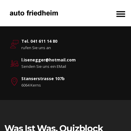
Tel. 041 611 14 80
rufen Sie uns an
l.isenegger@hotmail.com
Senden Sie uns ein EMail
Stanserstrasse 107b
6064 Kerns
Was Ist Was. Quizblock