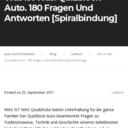
Auto. 180 Fragen Und
Antworten [Spiralbindung]
Auto René Friedheim
>
Blog
>
Lektüre
>
Was ist Was.
Quizblock Auto. 180 Fragen und Antworten [Spiralbindung]
Posted on 25. September 2011
Lektüre
WAS IST WAS Quizblöcke bieten Unterhaltung für die ganze
Familie! Der Quizblock Auto beantwortet Fragen zu
Funktionsweise, Technik und Geschichte unseres beliebtesten