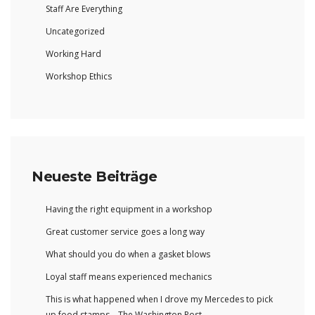
Staff Are Everything
Uncategorized
Working Hard
Workshop Ethics
Neueste Beiträge
Having the right equipment in a workshop
Great customer service goes a long way
What should you do when a gasket blows
Loyal staff means experienced mechanics
This is what happened when I drove my Mercedes to pick
up food stamps – The Washington Post