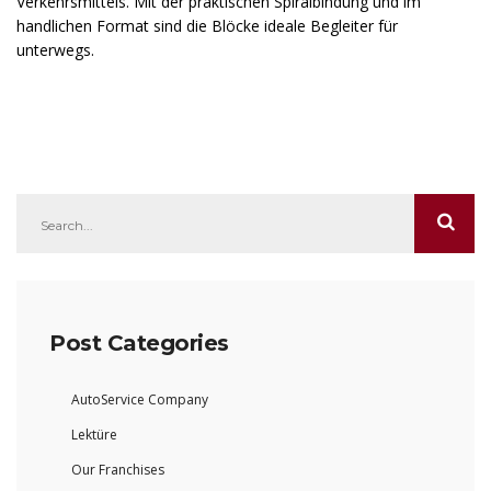
Verkehrsmittels. Mit der praktischen Spiralbindung und im
handlichen Format sind die Blöcke ideale Begleiter für
unterwegs.
Post Categories
AutoService Company
Lektüre
Our Franchises