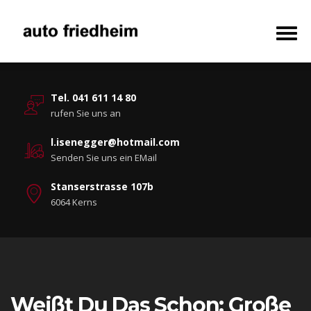
Tel. 041 611 14 80
rufen Sie uns an
l.isenegger@hotmail.com
Senden Sie uns ein EMail
Stanserstrasse 107b
6064 Kerns
Weißt Du Das Schon: Große