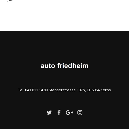
Tel. 041 611 14 80 Stanserstrasse 107b, CH6064 Kerns