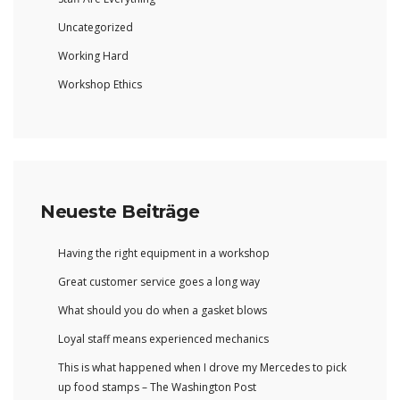
Uncategorized
Working Hard
Workshop Ethics
Neueste Beiträge
Having the right equipment in a workshop
Great customer service goes a long way
What should you do when a gasket blows
Loyal staff means experienced mechanics
This is what happened when I drove my Mercedes to pick
up food stamps – The Washington Post