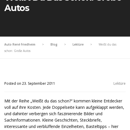
Autos
Auto René Friedheim
>
Blog
>
Lektüre
>
Weißt du das
schon: Große Autos
Posted on 23. September 2011
Lektüre
Mit der Reihe „Weißt du das schon?“ kommen kleine Entdecker
voll auf ihre Kosten. Jede Doppelseite kann aufgeklappt werden,
und dahinter verbergen sich faszinierende Bilder und
Sachinformationen. Kleine Geschichten, Steckbriefe,
interessante und verblüffende Einzelheiten, Basteltipps – hier