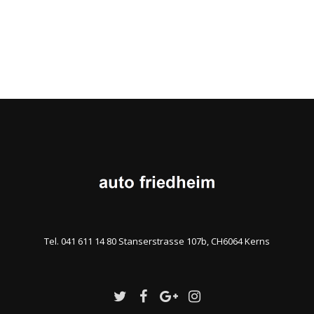
Tel. 041 611 14 80 Stanserstrasse 107b, CH6064 Kerns