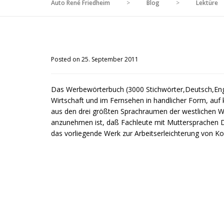
Auto René Friedheim
>
Blog
>
Lektüre
Posted on 25. September 2011
Das Werbewörterbuch (3000 Stichwörter,Deutsch,Engli
Wirtschaft und im Fernsehen in handlicher Form, au
aus den drei größten Sprachraumen der westlichen W
anzunehmen ist, daß Fachleute mit Muttersprachen D
das vorliegende Werk zur Arbeitserleichterung von K