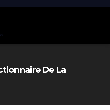
ns
ctionnaire De La