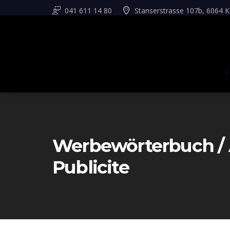
041 611 14 80
Stanserstrasse 107b, 6064 K
Werbewörterbuch / A
Publicite