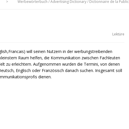
>
Werbewörterbuch / Advertising Dictionary / Dictionnaire de la Public
Lektüre
sh,Francais) will seinen Nutzern in der werbungstreibenden
f kleinstem Raum helfen, die Kommunikation zwischen Fachleuten
elt zu erleichtern. Aufgenommen wurden die Termini, von denen
eutsch, Englisch oder Französisch danach suchen. Insgesamt soll
ommunikationsprofis dienen.