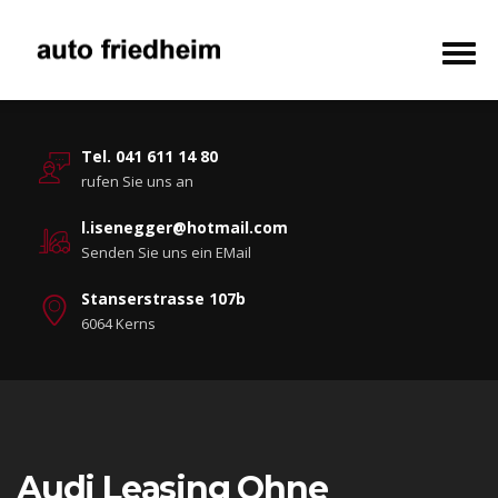
Tel. 041 611 14 80
rufen Sie uns an
l.isenegger@hotmail.com
Senden Sie uns ein EMail
Stanserstrasse 107b
6064 Kerns
Audi Leasing Ohne