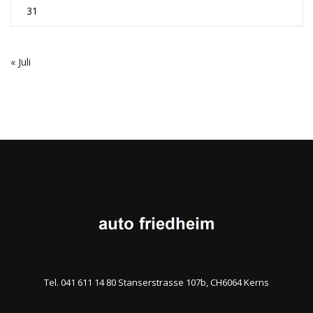
31
« Juli
Tel. 041 611 14 80 Stanserstrasse 107b, CH6064 Kerns