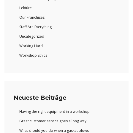
Lektüre
Our Franchises
Staff Are Everything
Uncategorized
Working Hard
Workshop Ethics
Neueste Beiträge
Having the right equipment in a workshop
Great customer service goes a long way
What should you do when a gasket blows