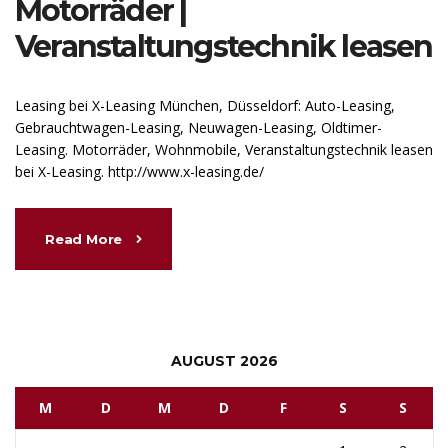
Motorräder |
Veranstaltungstechnik leasen
Leasing bei X-Leasing München, Düsseldorf: Auto-Leasing,
Gebrauchtwagen-Leasing, Neuwagen-Leasing, Oldtimer-
Leasing. Motorräder, Wohnmobile, Veranstaltungstechnik leasen
bei X-Leasing. http://www.x-leasing.de/
Read More
AUGUST 2026
M
D
M
D
F
S
S