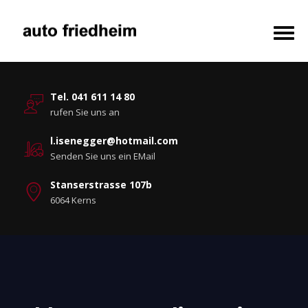
Tel. 041 611 14 80
rufen Sie uns an
l.isenegger@hotmail.com
Senden Sie uns ein EMail
Stanserstrasse 107b
6064 Kerns