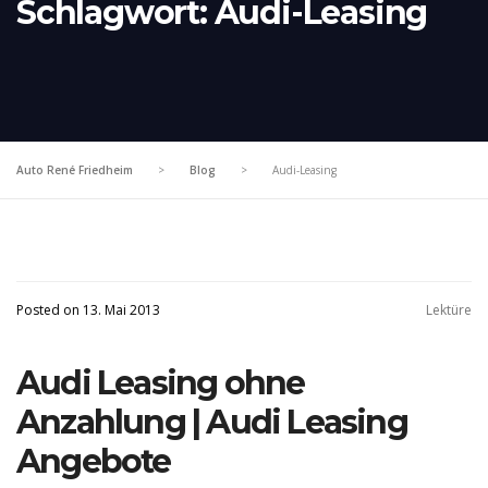
Schlagwort:
Audi-Leasing
Auto René Friedheim
>
Blog
>
Audi-Leasing
Posted on 13. Mai 2013
Lektüre
Audi Leasing ohne
Anzahlung | Audi Leasing
Angebote